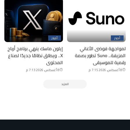
أخبار
أخبار
لمواجهة فوضى الأغاني
إيلون ماسك ينهي برنامج أرباح
المزيفة.. Suno تطور بصمة
X.. ويطلق نظامًا جديدًا لصناع
رقمية للموسيقى
المحتوى
8 أغسطس، 2026 7:15 م
8 أغسطس، 2026 7:13 م
المزيد