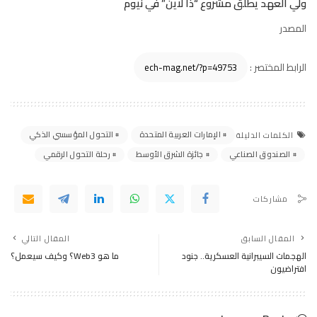
ولي العهد يطلق مشروع “ذا لاين” في نيوم
المصدر
الرابط المختصر :
الإمارات العربية المتحدة
التحول المؤسسي الذكي
الكلمات الدليلة
الصندوق الصناعي
جائزة الشرق الأوسط
رحلة التحول الرقمي
مشاركات
المقال السابق
المقال التالي
الهجمات السيبرانية العسكرية.. جنود
ما هو Web3؟ وكيف سيعمل؟
افتراضيون