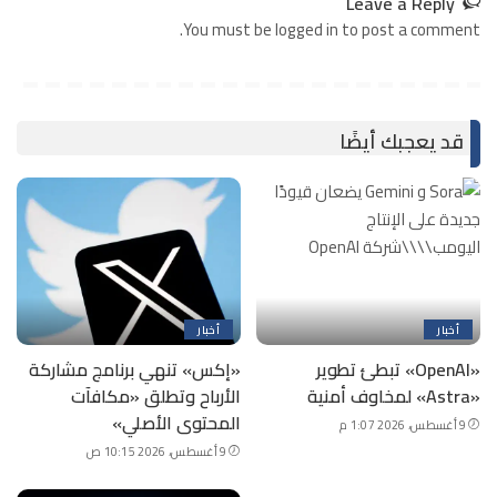
Leave a Reply
You must be logged in to post a comment.
قد يعجبك أيضًا
أخبار
أخبار
«OpenAI» تبطئ تطوير
«إكس» تنهي برنامج مشاركة
«Astra» لمخاوف أمنية
الأرباح وتطلق «مكافآت
المحتوى الأصلي»
9 أغسطس، 2026 1:07 م
9 أغسطس، 2026 10:15 ص