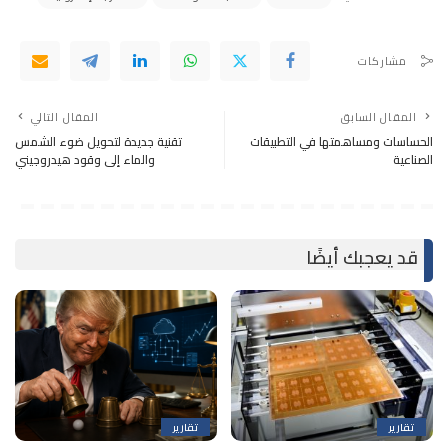
مشاركات
المقال السابق
المقال التالي
الحساسات ومساهمتها في التطبيقات
تقنية جديدة لتحويل ضوء الشمس
الصناعية
والماء إلى وقود هيدروجيني
قد يعجبك أيضًا
تقارير
تقارير